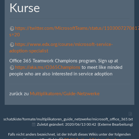
Kurse
https://twitter.com/MicrosoftTeams/status/11030072706
s=20
https://www.edx.org/course/microsoft-service-
adoption-specialist
Office 365 Teamwork Champions program. Sign up at
https://aka.ms/O365Champions
to meet like minded
people who are also interested in service adoption
zurück zu
Multiplikatoren/Guide-Netzwerke
schatzkiste/formate/multiplikatoren_guide_netzwerke/microsoft_office_365.txt
Zuletzt geändert:
2020/06/13 00:42
(Externe Bearbeitung)
Falls nicht anders bezeichnet, ist der Inhalt dieses Wikis unter der folgenden