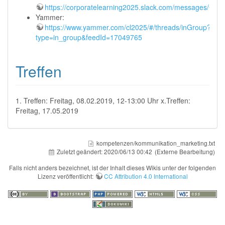
https://corporatelearning2025.slack.com/messages/CD
Yammer:
https://www.yammer.com/cl2025/#/threads/inGroup?
type=in_group&feedId=17049765
Treffen
1. Treffen: Freitag, 08.02.2019, 12-13:00 Uhr x.Treffen:
Freitag, 17.05.2019
kompetenzen/kommunikation_marketing.txt
Zuletzt geändert:
2020/06/13 00:42
(Externe Bearbeitung)
Falls nicht anders bezeichnet, ist der Inhalt dieses Wikis unter der folgenden
Lizenz veröffentlicht:
CC Attribution 4.0 International