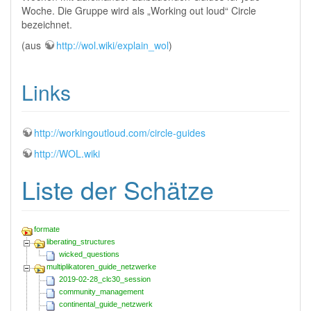
Woche. Die Gruppe wird als „Working out loud“ Circle
bezeichnet.
(aus
http://wol.wiki/explain_wol
)
Links
http://workingoutloud.com/circle-guides
http://WOL.wiki
Liste der Schätze​​​​​​
formate
liberating_structures
wicked_questions
multiplikatoren_guide_netzwerke
2019-02-28_clc30_session
community_management
continental_guide_netzwerk